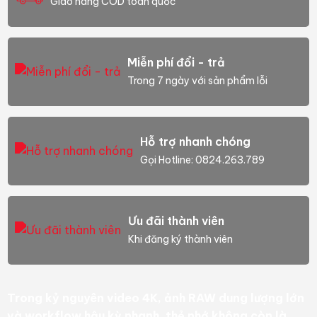
Giao hàng COD toàn quốc
Miễn phí đổi - trả
Trong 7 ngày với sản phẩm lỗi
Hỗ trợ nhanh chóng
Gọi Hotline: 0824.263.789
Ưu đãi thành viên
Khi đăng ký thành viên
Trong kỷ nguyên video 4K, ảnh RAW dung lượng lớn
và workflow hậu kỳ nhanh, thẻ nhớ không còn là