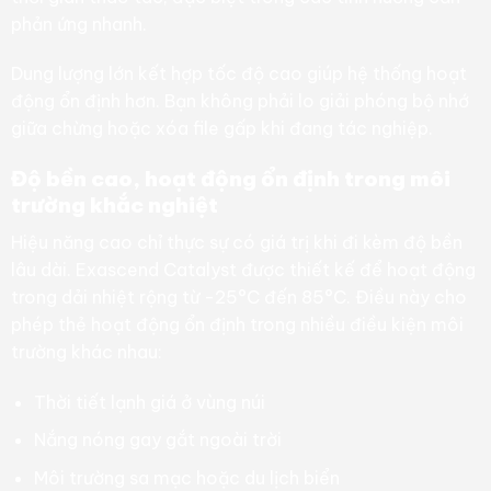
phản ứng nhanh.
Dung lượng lớn kết hợp tốc độ cao giúp hệ thống hoạt
động ổn định hơn. Bạn không phải lo giải phóng bộ nhớ
giữa chừng hoặc xóa file gấp khi đang tác nghiệp.
Độ bền cao, hoạt động ổn định trong môi
trường khắc nghiệt
Hiệu năng cao chỉ thực sự có giá trị khi đi kèm độ bền
lâu dài. Exascend Catalyst được thiết kế để hoạt động
trong dải nhiệt rộng từ -25°C đến 85°C. Điều này cho
phép thẻ hoạt động ổn định trong nhiều điều kiện môi
trường khác nhau:
Thời tiết lạnh giá ở vùng núi
Nắng nóng gay gắt ngoài trời
Môi trường sa mạc hoặc du lịch biển