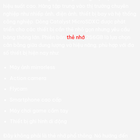
hiệu suất cao. Hãng tập trung vào thị trường chuyên
nghiệp như nhiếp ảnh, điện ảnh, thiết bị bay và hệ thống
công nghiệp. Dòng Catalyst MicroSDXC được phát
triển cho các thiết bị cần thẻ nhỏ gọn nhưng yêu cầu
băng thông lớn. Phiên bản
thẻ nhớ
256GB là lựa chọn
cân bằng giữa dung lượng và hiệu năng, phù hợp với đa
số thiết bị hiện nay như:
Máy ảnh mirrorless
Action camera
Flycam
Smartphone cao cấp
Máy chơi game cầm tay
Thiết bị ghi hình di động
Đây không phải là thẻ nhớ phổ thông. Nó hướng đến