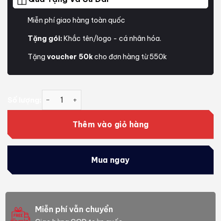
Miễn phí giao hàng toàn quốc
Tặng gói:
Khắc tên/logo - cá nhân hóa.
Tặng
voucher 50k
cho đơn hàng từ 550k
Thẻ nhớ Exascend Catalyst MicroSDXC 256GB UH
Số lượng:
Thêm vào giỏ hàng
Mua ngay
Miễn phí vẫn chuyển