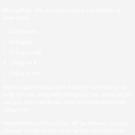
Bên cạnh đó, thẻ còn được trang bị các lớp bảo vệ
quan trọng:
Chống nước
Chống bụi
Chống va đập
Chống tia X
Chống từ tính
Đối với người thường xuyên di chuyển, quay ngoài trời
hoặc làm việc trong môi trường phức tạp, những yếu tố
này giúp bảo toàn dữ liệu trong tình huống không thể
lường trước.
Thẻ nhớ không chỉ lưu dữ liệu. Nó lưu toàn bộ công sức
của bạn. Vì vậy, độ bền và độ tin cậy luôn là tiêu chí