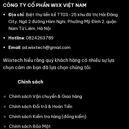
CÔNG TY CỔ PHẦN WIIX VIỆT NAM
Địa chỉ
: Biệt thự liền kề TT03-25 khu đô thị Hải Đăng
City, Ngõ 2 đường Hàm Nghi, Phường Mỹ Đình 2, quận
Nam Từ Liêm, Hà Nội
Hotline
: 0824263789
Email
: ad.wiixtech@gmail.com
Wiixtech hiểu rằng quý khách hàng có nhiều sự lựa
chọn cám ơn bạn đã lựa chọn chúng tôi.
Chính sách
Chính sách Vận chuyển & Giao hàng
Chính sách Đổi trả & Hoàn Tiền
Chính sách Kiểm tra hàng (đồng kiểm)
Chính sách Bảo Mật