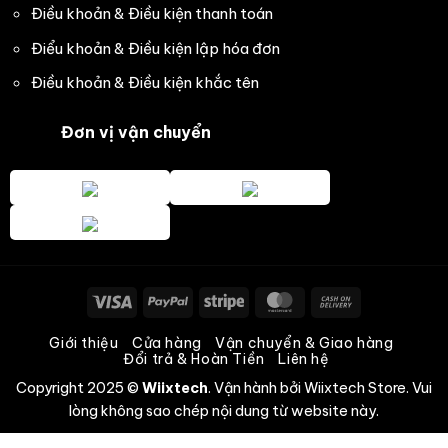
Điều khoản & Điều kiện thanh toán
Điểu khoản & Điều kiện lập hóa đơn
Điều khoản & Điều kiện khắc tên
Đơn vị vận chuyển
Visa
PayPal
Stripe
MasterCard
Cash
On
Giới thiệu
Cửa hàng
Vận chuyển & Giao hàng
Delivery
Đổi trả & Hoàn Tiền
Liên hệ
Copyright 2025 ©
Wiixtech
. Vận hành bởi
Wiixtech
Store. Vui
lòng không sao chép nội dung từ website này.