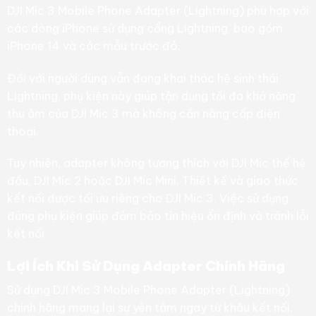
DJI Mic 3 Mobile Phone Adapter (Lightning) phù hợp với
các dòng iPhone sử dụng cổng Lightning, bao gồm
iPhone 14 và các mẫu trước đó.
Đối với người dùng vẫn đang khai thác hệ sinh thái
Lightning, phụ kiện này giúp tận dụng tối đa khả năng
thu âm của DJI Mic 3 mà không cần nâng cấp điện
thoại.
Tuy nhiên, adapter không tương thích với DJI Mic thế hệ
đầu, DJI Mic 2 hoặc DJI Mic Mini. Thiết kế và giao thức
kết nối được tối ưu riêng cho DJI Mic 3. Việc sử dụng
đúng phụ kiện giúp đảm bảo tín hiệu ổn định và tránh lỗi
kết nối.
Lợi Ích Khi Sử Dụng Adapter Chính Hãng
Sử dụng DJI Mic 3 Mobile Phone Adapter (Lightning)
chính hãng mang lại sự yên tâm ngay từ khâu kết nối.