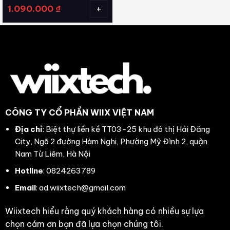
+
1.090.000
₫
CÔNG TY CỔ PHẦN WIIX VIỆT NAM
Địa chỉ
: Biệt thự liền kề TT03-25 khu đô thị Hải Đăng
City, Ngõ 2 đường Hàm Nghi, Phường Mỹ Đình 2, quận
Nam Từ Liêm, Hà Nội
Hotline
: 0824263789
Email
: ad.wiixtech@gmail.com
Wiixtech hiểu rằng quý khách hàng có nhiều sự lựa
chọn cám ơn bạn đã lựa chọn chúng tôi.