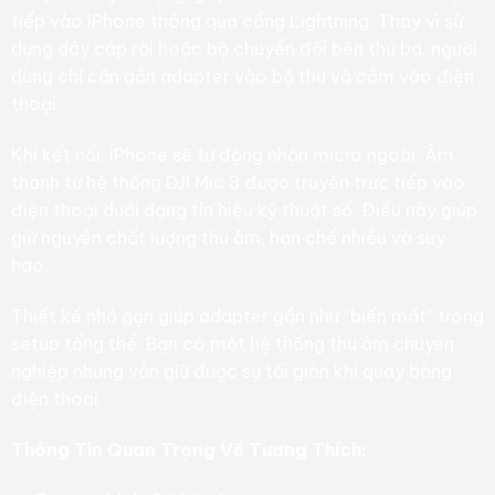
tiếp vào iPhone thông qua cổng Lightning. Thay vì sử
dụng dây cáp rời hoặc bộ chuyển đổi bên thứ ba, người
dùng chỉ cần gắn adapter vào bộ thu và cắm vào điện
thoại.
Khi kết nối, iPhone sẽ tự động nhận micro ngoài. Âm
thanh từ hệ thống DJI Mic 3 được truyền trực tiếp vào
điện thoại dưới dạng tín hiệu kỹ thuật số. Điều này giúp
giữ nguyên chất lượng thu âm, hạn chế nhiễu và suy
hao.
Thiết kế nhỏ gọn giúp adapter gần như “biến mất” trong
setup tổng thể. Bạn có một hệ thống thu âm chuyên
nghiệp nhưng vẫn giữ được sự tối giản khi quay bằng
điện thoại.
Thông Tin Quan Trọng Về Tương Thích: