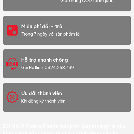
Giao hàng COD toàn quốc
Miễn phí đổi - trả
Trong 7 ngày với sản phẩm lỗi
Hỗ trợ nhanh chóng
Gọi Hotline: 0824.263.789
Ưu đãi thành viên
Khi đăng ký thành viên
DJI Mic 3 Mobile Phone Adapter (Lightning) là phụ
kiện chính hãng được thiết kế dành riêng cho hệ