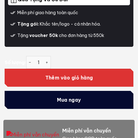
Miễn phí giao hàng toàn quốc
Tặng gói:
Khắc tên/logo - cá nhân hóa.
Tặng
voucher 50k
cho đơn hàng từ 550k
Phụ kiện microphone DJI Mic 3 Mobile Phone Adap
Số lượng:
Thêm vào giỏ hàng
Mua ngay
Miễn phí vẫn chuyển