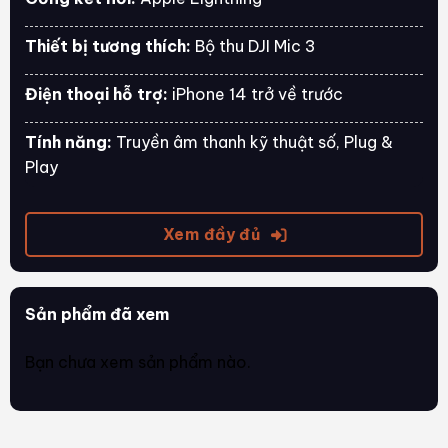
Thiết bị tương thích:
Bộ thu DJI Mic 3
Điện thoại hỗ trợ:
iPhone 14 trở về trước
Tính năng:
Truyền âm thanh kỹ thuật số, Plug &
Play
Xem đầy đủ
Sản phẩm đã xem
Bạn chưa xem sản phẩm nào.