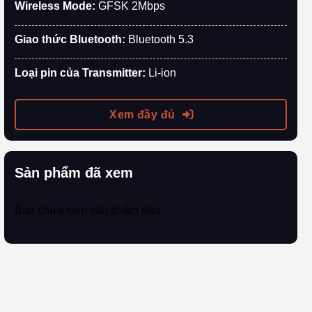
Wireless Mode:
GFSK 2Mbps
Giao thức Bluetooth:
Bluetooth 5.3
Loại pin của Transmitter:
Li-ion
Xem đầy đủ
Sản phẩm đã xem
Bạn chưa xem sản phẩm nào.