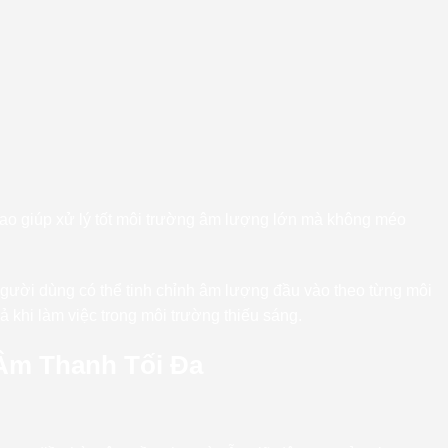
L cao giúp xử lý tốt môi trường âm lượng lớn mà không méo
Người dùng có thể tinh chỉnh âm lượng đầu vào theo từng môi
cả khi làm việc trong môi trường thiếu sáng.
Âm Thanh Tối Đa