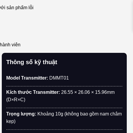
với sản phẩm lỗi
thành viên
Thông số kỹ thuật
Model Transmitter:
DMMT01
Kích thước Transmitter:
26.55 × 26.06 × 15.96mm
(D×R×C)
Trọng lượng:
Khoảng 10g (không bao gồm nam châm
kẹp)