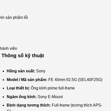
với sản phẩm lỗi
thành viên
Thông số kỹ thuật
Hãng sản xuất:
Sony
Model / Mã sản phẩm:
FE 40mm f/2.5G (SEL40F25G)
Loại thiết bị:
Ống kính prime full-frame
Ngàm ống kính:
Sony E-Mount
Định dạng tương thích:
Full-frame (tương thích APS-