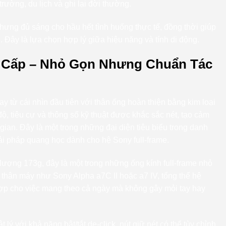
rường, du lịch và ghi lại đời thường.
nhưng đủ sáng cho hầu hết tình huống thực tế, đồng thời giúp
. Đây là lựa chọn hợp lý giữa hiệu năng và tính di động.
o Cấp – Nhỏ Gọn Nhưng Chuẩn Tác
 từ cái nhìn đầu tiên với thân ống hoàn thiện bằng kim loại
độ, tiêu cự và thông số kỹ thuật được khắc sắc nét, tạo cảm
gian. Đây là một trong những đại diện tiêu biểu trong danh
giải pháp quang học dành cho hệ Sony full-frame.
lượng 173g, đây là một trong những ống kính full-frame nhỏ
 thân máy như Sony Alpha a7C II hoặc a7 IV, tổng thể hệ
hợp cho việc mang theo cả ngày mà không gây mỏi tay hay
lý với khả năng bật/tắt de-click, nút giữ nét có thể tùy chỉnh