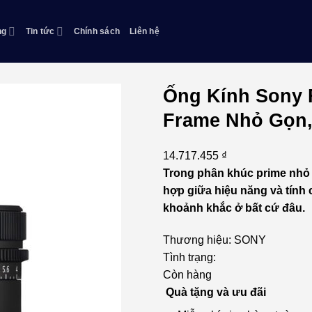
ng
Tin tức
Chính sách
Liên hệ
Ống Kính Sony F
Frame Nhỏ Gọn
Yêu
thích
14.717.455
₫
Trong phân khúc prime nhỏ g
hợp giữa hiệu năng và tính c
khoảnh khắc ở bất cứ đâu.
Thương hiệu:
SONY
Tình trạng:
Còn hàng
Quà tặng và ưu đãi