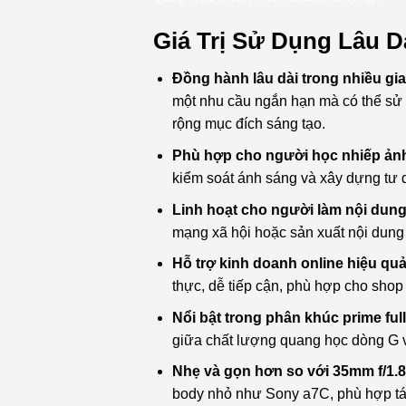
Giá Trị Sử Dụng Lâu D
Đồng hành lâu dài trong nhiều giai
một nhu cầu ngắn hạn mà có thể sử 
rộng mục đích sáng tạo.
Phù hợp cho người học nhiếp ản
kiểm soát ánh sáng và xây dựng tư 
Linh hoạt cho người làm nội dung
mạng xã hội hoặc sản xuất nội dung
Hỗ trợ kinh doanh online hiệu quả
thực, dễ tiếp cận, phù hợp cho shop 
Nổi bật trong phân khúc prime ful
giữa chất lượng quang học dòng G và
Nhẹ và gọn hơn so với 35mm f/1.8
body nhỏ như Sony a7C, phù hợp tá