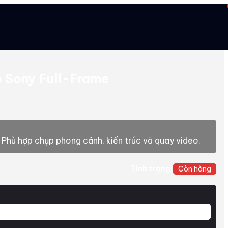
 Sony Full-Frame
Phù hợp chụp phong cảnh, kiến trúc và quay video.
Tình trạng:
Còn hàng